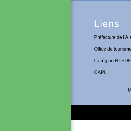
Liens
Préfecture de l'Ai
Office de tourism
La région HTSDF
CAPL
M